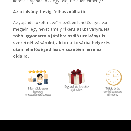
keresel?
Ajándékozz egy felejthetetlen élményt!
Az utalvány 1 évig felhasználható.
Az „ajándékozott neve” mezőben lehetőséged van
megadni egy nevet amely rákerül az utalványra.
Ha
több ugyanerre a játékra szóló utalványt is
szeretnél vásárolni, akkor a kosárba helyezés
után lehetőséged lesz visszatérni erre az
oldalra.