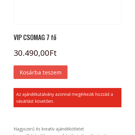
VIP CSOMAG 7 fő
30.490,00
Ft
Kosárba teszem
Az ajándékutalvány azonnal megérkezik hozzád a
vásárlást követően.
Nagyszerű és kreatív ajándékötletet