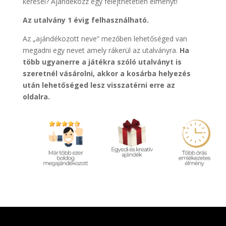
keresel?
Ajándékozz egy felejthetetlen élményt!
Az utalvány 1 évig felhasználható.
Az „ajándékozott neve” mezőben lehetőséged van
megadni egy nevet amely rákerül az utalványra.
Ha
több ugyanerre a játékra szóló utalványt is
szeretnél vásárolni, akkor a kosárba helyezés
után lehetőséged lesz visszatérni erre az
oldalra.