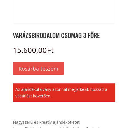
VARÁZSBIRODALOM CSOMAG 3 FŐRE
15.600,00
Ft
Kosárba teszem
Az ajándékutalvány azonnal megérkezik hozzád a
vásárlást követően.
Nagyszerű és kreatív ajándékötletet