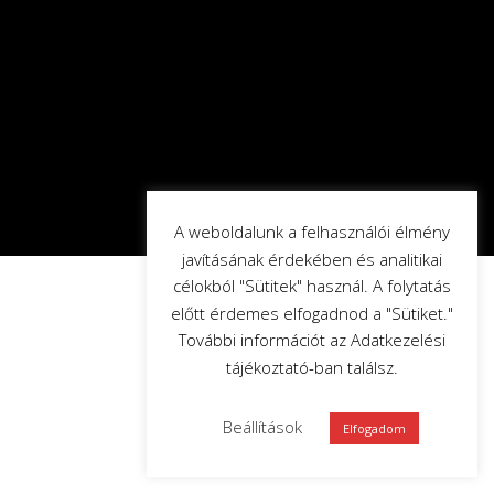
A weboldalunk a felhasználói élmény
javításának érdekében és analitikai
célokból "Sütitek" használ. A folytatás
előtt érdemes elfogadnod a "Sütiket."
További információt az Adatkezelési
tájékoztató-ban találsz.
Beállítások
Elfogadom