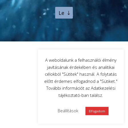
Le
A weboldalunk a felhasználói élmény
javításának érdekében és analitikai
célokból "Sütitek" használ. A folytatás
előtt érdemes elfogadnod a "Sütiket."
További információt az Adatkezelési
tájékoztató-ban találsz.
Beállítások
Elfogadom