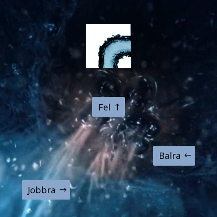
Fel
Balra
Jobbra