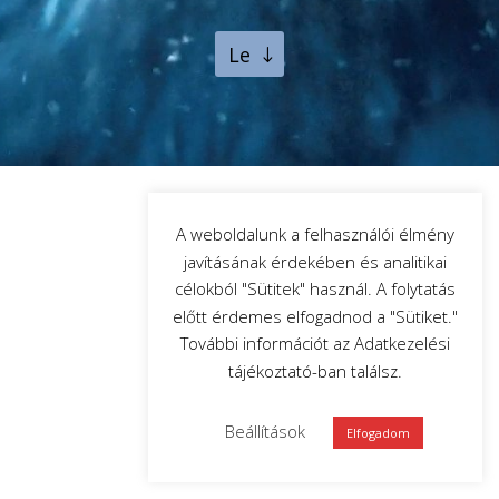
Le
A weboldalunk a felhasználói élmény
javításának érdekében és analitikai
célokból "Sütitek" használ. A folytatás
előtt érdemes elfogadnod a "Sütiket."
További információt az Adatkezelési
tájékoztató-ban találsz.
Beállítások
Elfogadom