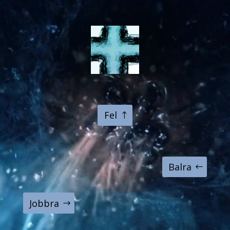
Fel
Balra
Jobbra