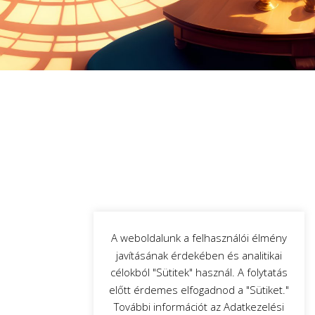
A weboldalunk a felhasználói élmény
javításának érdekében és analitikai
célokból "Sütitek" használ. A folytatás
előtt érdemes elfogadnod a "Sütiket."
További információt az Adatkezelési