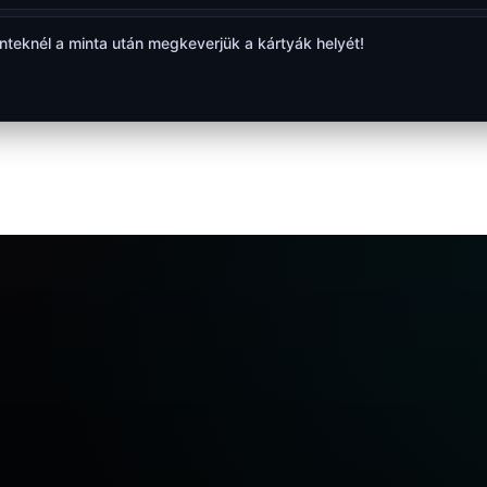
inteknél a minta után megkeverjük a kártyák helyét!