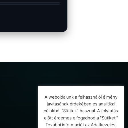
A weboldalunk a felhasználói élmény
javításának érdekében és analitikai
célokból "Sütitek" használ. A folytatás
előtt érdemes elfogadnod a "Sütiket."
További információt az Adatkezelési