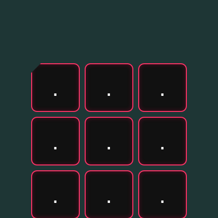
.
.
.
.
.
.
.
.
.