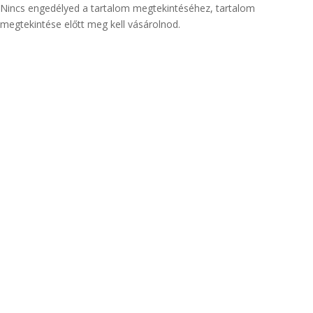
Nincs engedélyed a tartalom megtekintéséhez, tartalom
megtekintése előtt meg kell vásárolnod.