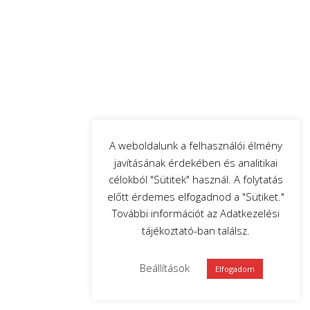
A weboldalunk a felhasználói élmény
javításának érdekében és analitikai
célokból "Sütitek" használ. A folytatás
előtt érdemes elfogadnod a "Sütiket."
További információt az Adatkezelési
tájékoztató-ban találsz.
Beállítások
Elfogadom