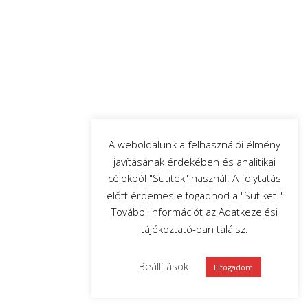
A weboldalunk a felhasználói élmény
javításának érdekében és analitikai
célokból "Sütitek" használ. A folytatás
előtt érdemes elfogadnod a "Sütiket."
További információt az Adatkezelési
tájékoztató-ban találsz.
Beállítások
Elfogadom