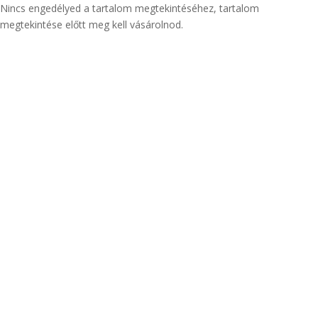
Nincs engedélyed a tartalom megtekintéséhez, tartalom
megtekintése előtt meg kell vásárolnod.