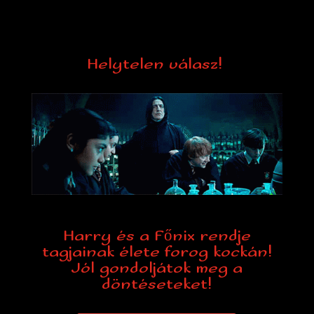
Helytelen válasz!
Harry és a Főnix rendje
tagjainak élete forog kockán!
Jól gondoljátok meg a
döntéseteket!