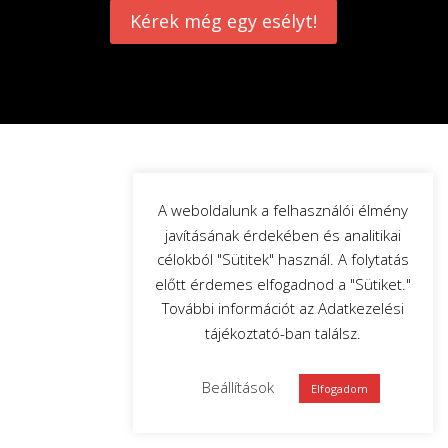
Kérek még egy esélyt!
A weboldalunk a felhasználói élmény
javításának érdekében és analitikai
célokból "Sütitek" használ. A folytatás
előtt érdemes elfogadnod a "Sütiket."
További információt az Adatkezelési
tájékoztató-ban találsz.
Beállítások
Elfogadom