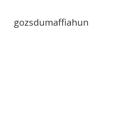
gozsdumaffiahun