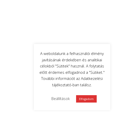
A weboldalunk a felhasználói élmény
javításának érdekében és analitikai
célokból "Sütitek" használ. A folytatás
előtt érdemes elfogadnod a "Sütiket."
További információt az Adatkezelési
tájékoztató-ban találsz.
Beállítások
Elfogadom