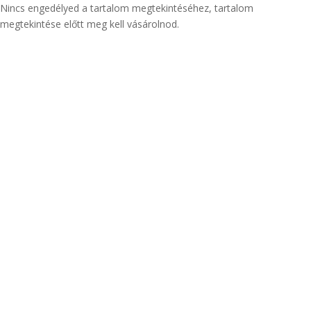
Nincs engedélyed a tartalom megtekintéséhez, tartalom
megtekintése előtt meg kell vásárolnod.