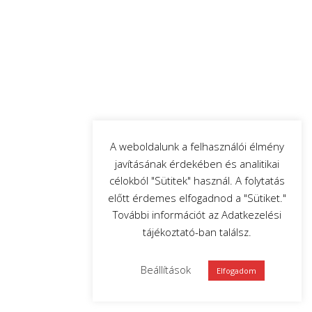
A weboldalunk a felhasználói élmény
javításának érdekében és analitikai
célokból "Sütitek" használ. A folytatás
előtt érdemes elfogadnod a "Sütiket."
További információt az Adatkezelési
tájékoztató-ban találsz.
Beállítások
Elfogadom