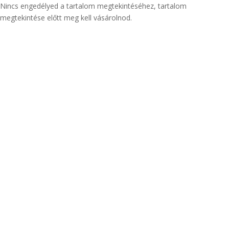
Nincs engedélyed a tartalom megtekintéséhez, tartalom
megtekintése előtt meg kell vásárolnod.