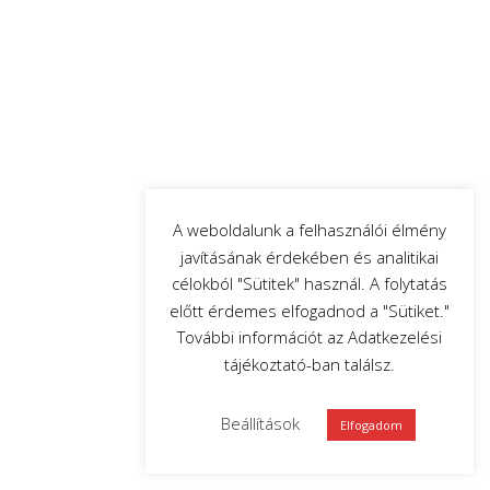
A weboldalunk a felhasználói élmény
javításának érdekében és analitikai
célokból "Sütitek" használ. A folytatás
előtt érdemes elfogadnod a "Sütiket."
További információt az Adatkezelési
tájékoztató-ban találsz.
Beállítások
Elfogadom