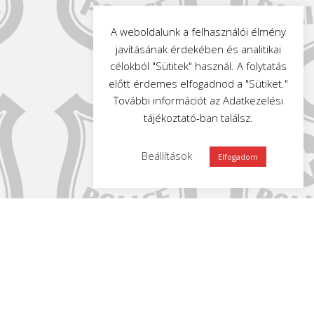
A weboldalunk a felhasználói élmény
javításának érdekében és analitikai
célokból "Sütitek" használ. A folytatás
előtt érdemes elfogadnod a "Sütiket."
További információt az Adatkezelési
tájékoztató-ban találsz.
Beállítások
Elfogadom