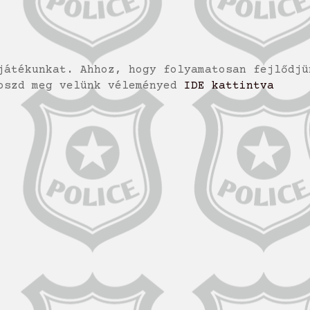
játékunkat. Ahhoz, hogy folyamatosan fejlődjü
 oszd meg velünk véleményed
IDE kattintva