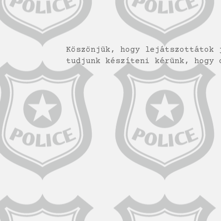
Köszönjük, hogy lejátszottátok 
tudjunk készíteni kérünk, hogy